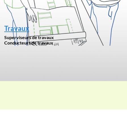
Travaux
Superviseurs de travaux
Conducteurs de travaux