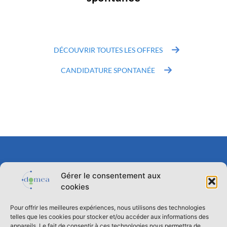
DÉCOUVRIR TOUTES LES OFFRES
DÉCOUVRIR TOUTES LES OFFRES
CANDIDATURE SPONTANÉE
CANDIDATURE SPONTANÉE
Gérer le consentement aux
cookies
Pour offrir les meilleures expériences, nous utilisons des technologies
telles que les cookies pour stocker et/ou accéder aux informations des
appareils. Le fait de consentir à ces technologies nous permettra de