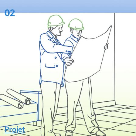
02
Projet