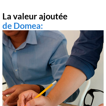
La valeur ajoutée
de Domea: