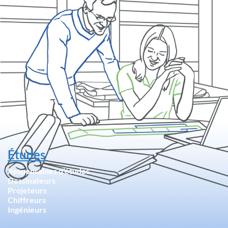
Études
Responsables d’études
Dessinateurs
Projeteurs
Chiffreurs
Ingénieurs