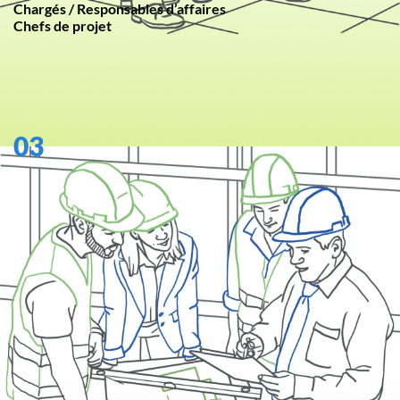
Chargés / Responsables d’affaires
Chefs de projet
03