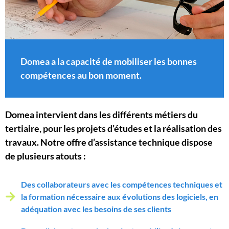
Domea a la capacité de mobiliser les bonnes
compétences au bon moment.
Domea intervient dans les différents métiers du
tertiaire, pour les projets d’études et la réalisation des
travaux. Notre offre d’assistance technique dispose
de plusieurs atouts :
Des collaborateurs avec les compétences techniques et
la formation nécessaire aux évolutions des logiciels, en
adéquation avec les besoins de ses clients