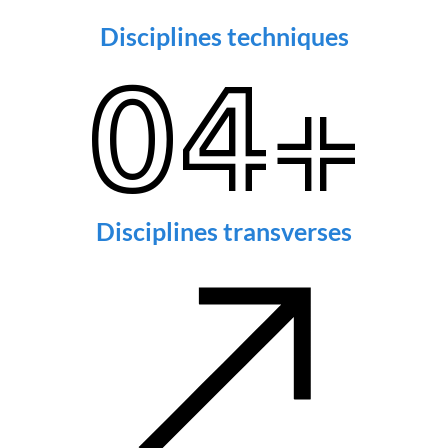
Disciplines techniques
0
4
+
Disciplines transverses