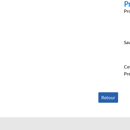
P
Pro
Sav
Cet
Pre
Retour