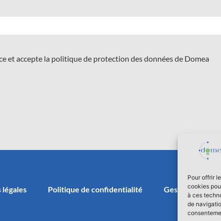
nce et accepte la politique de protection des données de Domea
Pour offrir 
cookies pour
 légales
Politique de confidentialité
Gestion des coo
à ces techn
de navigatio
consentement