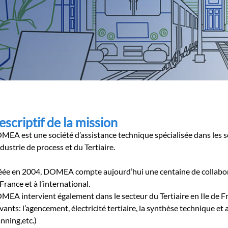
escriptif de la mission
EA est une société d’assistance technique spécialisée dans les se
ndustrie de process et du Tertiaire.
éée en 2004, DOMEA compte aujourd’hui une centaine de collabora
France et à l’international.
MEA intervient également dans le secteur du Tertiaire en Ile de 
vants: l’agencement, électricité tertiaire, la synthèse technique et
nning,etc.)