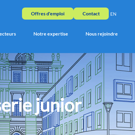
Offres d'emploi
Contact
Offres d'emploi
Contact
EN
Offres d'emploi
Contact
ecteurs
Notre expertise
Nous rejoindre
rie junior