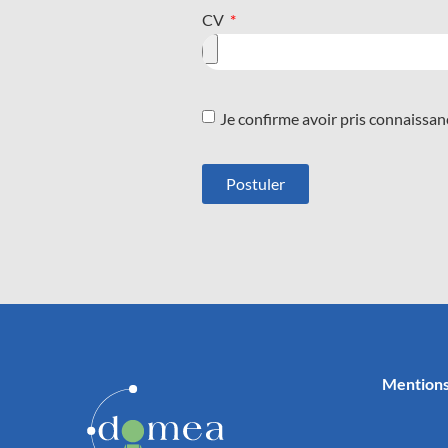
CV
Je confirme avoir pris connaissa
Postuler
Alternative:
Mentions