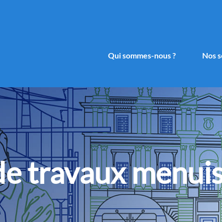
Qui sommes-nous ?
Nos s
e travaux menuise