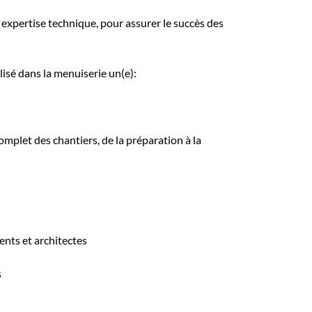
expertise technique, pour assurer le succès des
isé dans la menuiserie un(e):
omplet des chantiers, de la préparation à la
ients et architectes
s